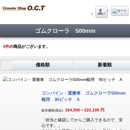
ゴムクローラ 500mm
4
件
の商品がございます。
価格順
新着順
コンバイン・運搬車 ゴムクローラ500mm
幅用 90ピッチ A
164,500～222,100
円
販売価格(税込):
「担当と確認してからご購入できるので、安
心です。」