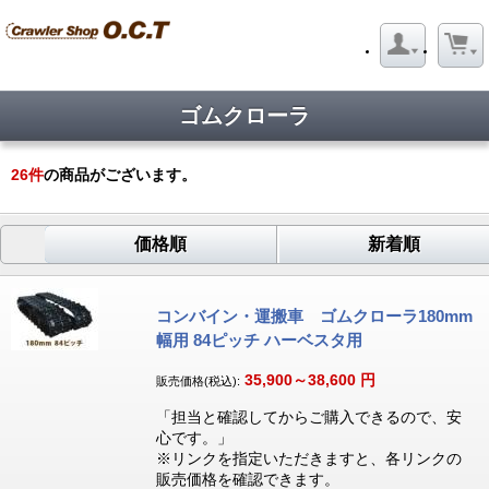
ゴムクローラ
26
件
の商品がございます。
価格順
新着順
コンバイン・運搬車 ゴムクローラ180mm
幅用 84ピッチ ハーベスタ用
35,900～38,600
円
販売価格(税込):
「担当と確認してからご購入できるので、安
心です。」
※リンクを指定いただきますと、各リンクの
販売価格を確認できます。