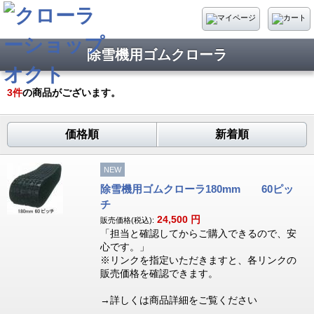
除雪機用ゴムクローラ
3
件
の商品がございます。
価格順
新着順
NEW
除雪機用ゴムクローラ180mm 60ピッ
チ
24,500
円
販売価格(税込):
「担当と確認してからご購入できるので、安
心です。」
※リンクを指定いただきますと、各リンクの
販売価格を確認できます。
→詳しくは商品詳細をご覧ください