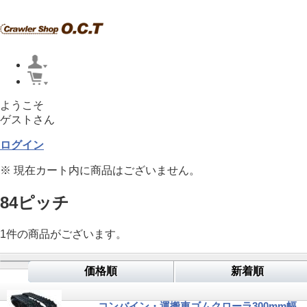
ようこそ
ゲストさん
ログイン
※ 現在カート内に商品はございません。
84ピッチ
1
件
の商品がございます。
価格順
新着順
コンバイン・運搬車ゴムクローラ300mm幅