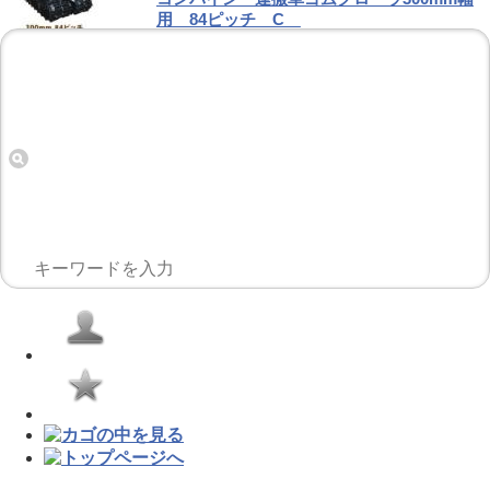
用 84ピッチ C
販売価格(税込):
49,900～59,800
円
「担当と確認してからご購入できるの
で、安心です。」
※リンクを指定いただきますと、各リン
クの販売価格を確認できます。
→詳しくは商品詳細をご覧ください。